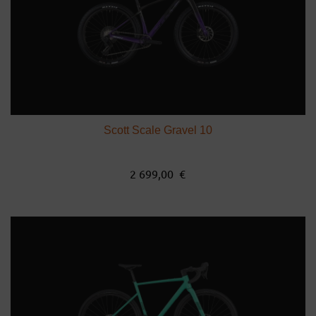
Scott Scale Gravel 10
2 699,00 €