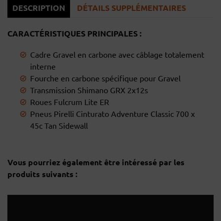
DESCRIPTION
DÉTAILS SUPPLÉMENTAIRES
CARACTÉRISTIQUES PRINCIPALES :
Cadre Gravel en carbone avec câblage totalement
interne
Fourche en carbone spécifique pour Gravel
Recherche
Transmission Shimano GRX 2x12s
Roues Fulcrum Lite ER
Pneus Pirelli Cinturato Adventure Classic 700 x
45c Tan Sidewall
Vous pourriez également être intéressé par les
produits suivants :