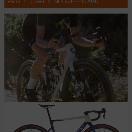
Vente
Gravel
SILK BUFF-MEGAMO