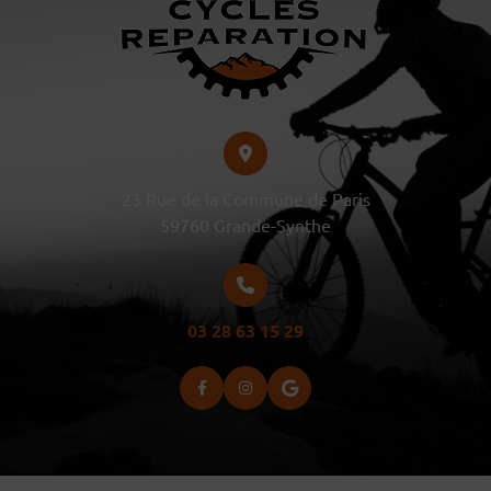
23 Rue de la Commune de Paris
59760
Grande-Synthe
03 28 63 15 29